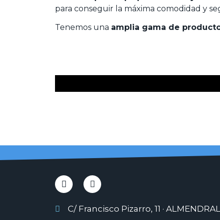
para conseguir la máxima comodidad y se
Tenemos una
amplia gama de producto
C/ Francisco Pizarro, 11 · ALMENDRA