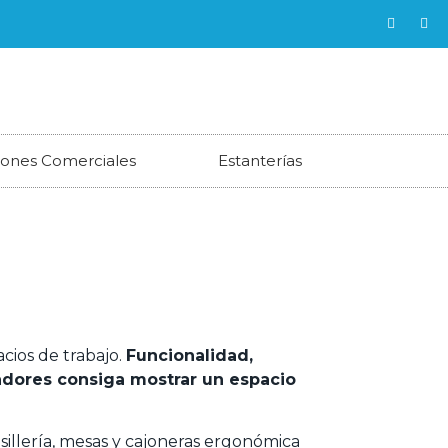
ciones Comerciales
Estanterías
cios de trabajo.
Funcionalidad,
jadores consiga mostrar un espacio
sillería, mesas y cajoneras ergonómica