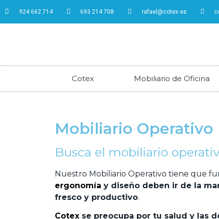
924 662 714
693 214 708
rafael@cotex.es
c
Cotex
Mobiliario de Oficina
Mobiliario Operativo
Busca el mobiliario operat
Nuestro Mobiliario Operativo tiene que fun
ergonomía
y diseño deben ir de la man
fresco y productivo
.
Cotex
se preocupa por tu salud y las 