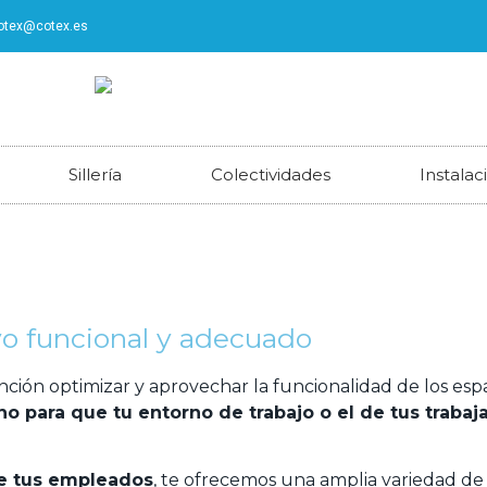
otex@cotex.es
Sillería
Colectividades
Instala
ivo funcional y adecuado
ción optimizar y aprovechar la funcionalidad de los espa
o para que tu entorno de trabajo o el de tus traba
de tus empleados
, te ofrecemos una amplia variedad de 